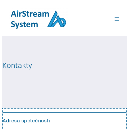
Přeskočit
na
obsah
Kontakty
Adresa společnosti