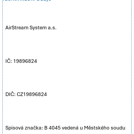
AirStream System a.s.
IČ: 19896824
DIČ: CZ19896824
Spisová značka: B 4045 vedená u Městského soudu