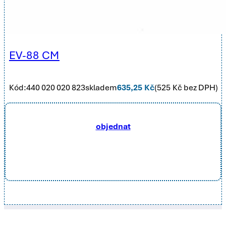
EV-88 CM
Kód:
440 020 020 823
skladem
635,25
Kč
(
525
Kč bez DPH)
objednat