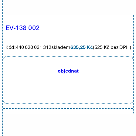
EV-138 002
Kód:
440 020 031 312
skladem
635,25
Kč
(
525
Kč bez DPH)
objednat