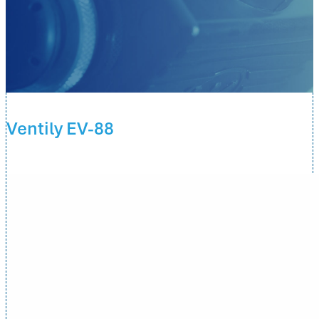
Elektromagnetické ventily
Jak objednávat
Ventily EV-88