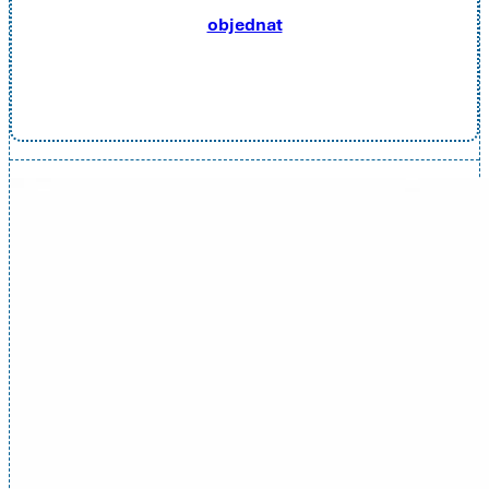
objednat