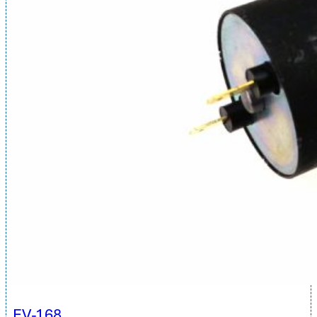
EV-168