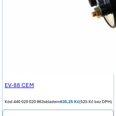
EV-88 CEM
Kód:
440 020 020 863
skladem
635,25
Kč
(
525
Kč bez DPH)