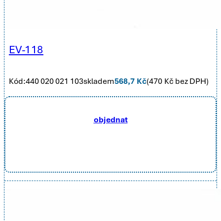
EV-118
Kód:
440 020 021 103
skladem
568,7
Kč
(
470
Kč bez DPH)
objednat