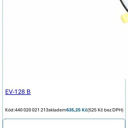
EV-128 B
Kód:
440 020 021 213
skladem
635,25
Kč
(
525
Kč bez DPH)