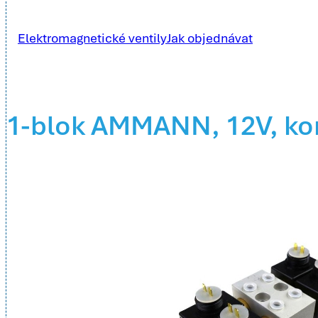
Elektromagnetické ventily
Jak objednávat
1-blok AMMANN, 12V, ko