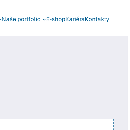
Naše portfolio
E-shop
Kariéra
Kontakty