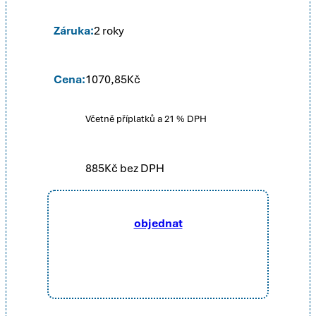
Záruka:
2 roky
Cena:
1070,85
Kč
Včetně příplatků a 21 % DPH
885
Kč bez DPH
objednat